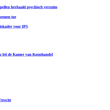
spellen herhaald psychisch verzuim
nemen toe
tskader voor IPS
plek bij de Kamer van Koophandel
trecht