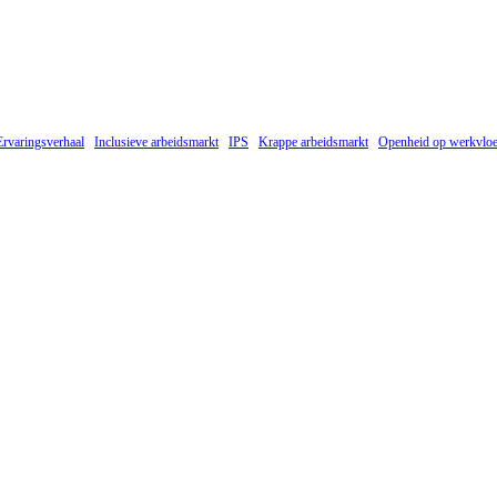
Ervaringsverhaal
Inclusieve arbeidsmarkt
IPS
Krappe arbeidsmarkt
Openheid op werkvloe