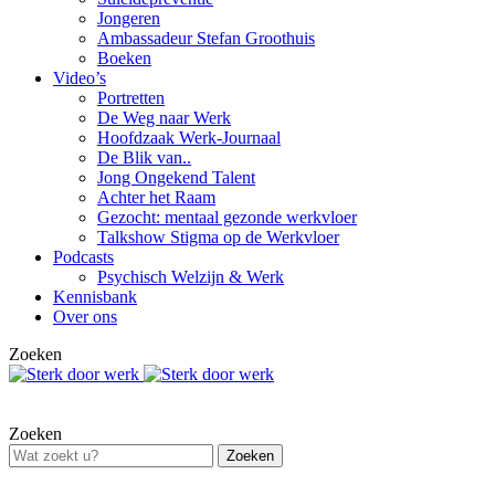
Jongeren
Ambassadeur Stefan Groothuis
Boeken
Video’s
Portretten
De Weg naar Werk
Hoofdzaak Werk-Journaal
De Blik van..
Jong Ongekend Talent
Achter het Raam
Gezocht: mentaal gezonde werkvloer
Talkshow Stigma op de Werkvloer
Podcasts
Psychisch Welzijn & Werk
Kennisbank
Over ons
Zoeken
Zoeken
Zoeken