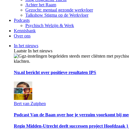
Achter het Raam
Gezocht: mentaal gezonde werkvloer
Talkshow Stigma op de Werkvloer
Podcasts
Psychisch Welzijn & Werk
Kennisbank
Over ons
In het nieuws
Laatste In het nieuws
Nu.nl bericht over positieve resultaten IPS
Bert van Zutphen
Podcast Van de Baan over hoe je verzuim voorkomt bij me
Regio Midden-Utrecht deelt successen project Hoofdzaak 